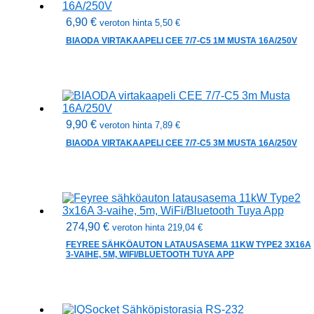
6,90
€
veroton hinta
5,50
€
BIAODA VIRTAKAAPELI CEE 7/7-C5 1M MUSTA 16A/250V
9,90
€
veroton hinta
7,89
€
BIAODA VIRTAKAAPELI CEE 7/7-C5 3M MUSTA 16A/250V
274,90
€
veroton hinta
219,04
€
FEYREE SÄHKÖAUTON LATAUSASEMA 11KW TYPE2 3X16A
3-VAIHE, 5M, WIFI/BLUETOOTH TUYA APP