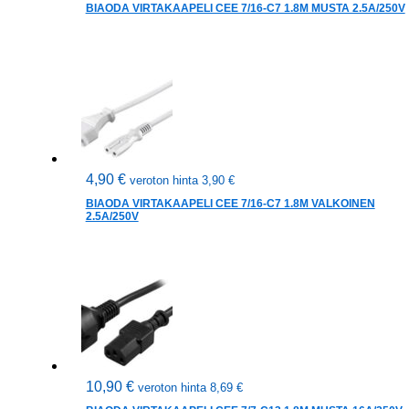
BIAODA VIRTAKAAPELI CEE 7/16-C7 1.8M MUSTA 2.5A/250V
4,90
€
veroton hinta
3,90
€
BIAODA VIRTAKAAPELI CEE 7/16-C7 1.8M VALKOINEN
2.5A/250V
10,90
€
veroton hinta
8,69
€