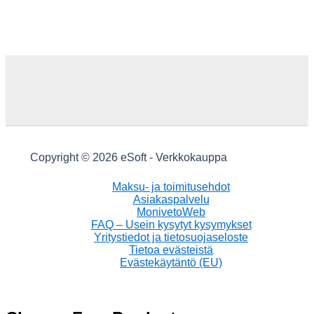
Copyright © 2026 eSoft - Verkkokauppa
Maksu- ja toimitusehdot
Asiakaspalvelu
MonivetoWeb
FAQ – Usein kysytyt kysymykset
Yritystiedot ja tietosuojaseloste
Tietoa evästeistä
Evästekäytäntö (EU)