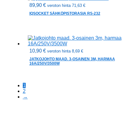
89,90
€
veroton hinta
71,63
€
IQSOCKET SÄHKÖPISTORASIA RS-232
10,90
€
veroton hinta
8,69
€
JATKOJOHTO MAAD. 3-OSAINEN 3M, HARMAA
16A/250V/3500W
1
2
→