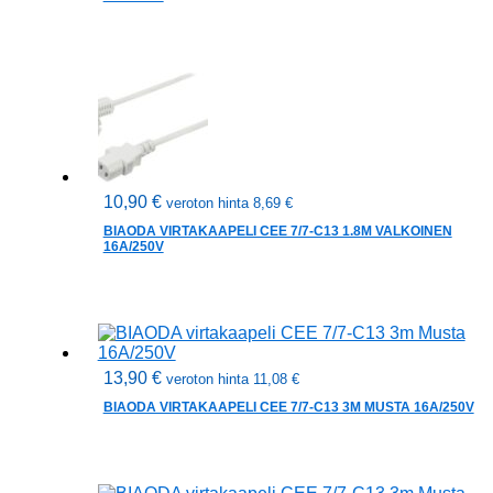
10,90
€
veroton hinta
8,69
€
BIAODA VIRTAKAAPELI CEE 7/7-C13 1.8M VALKOINEN
16A/250V
13,90
€
veroton hinta
11,08
€
BIAODA VIRTAKAAPELI CEE 7/7-C13 3M MUSTA 16A/250V