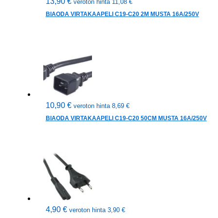
13,90
€
veroton hinta
11,08
€
BIAODA VIRTAKAAPELI C19-C20 2M MUSTA 16A/250V
10,90
€
veroton hinta
8,69
€
BIAODA VIRTAKAAPELI C19-C20 50CM MUSTA 16A/250V
4,90
€
veroton hinta
3,90
€