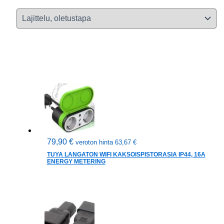
79,90
€
veroton hinta
63,67
€
TUYA LANGATON WIFI KAKSOISPISTORASIA IP44, 16A
ENERGY METERING