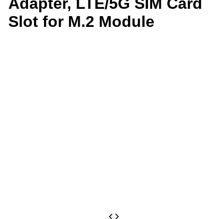
Adapter, LTE/5G SIM Card
Slot for M.2 Module