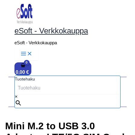
Siirry
sisältöön
eSoft - Verkkokauppa
eSoft - Verkkokauppa
0,00
€
Tuotehaku
×
Mini M.2 to USB 3.0