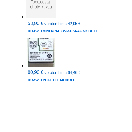
53,90
€
veroton hinta
42,95
€
HUAWEI MINI PCI-E GSM/HSPA+ MODULE
80,90
€
veroton hinta
64,46
€
HUAWEI PCI-E LTE MODULE