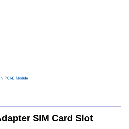
ini PCI-E Module
Adapter SIM Card Slot