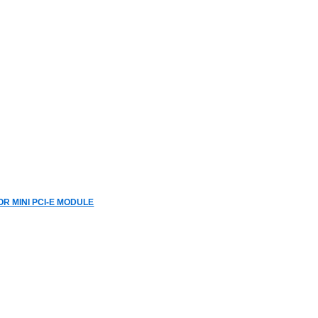
OR MINI PCI-E MODULE