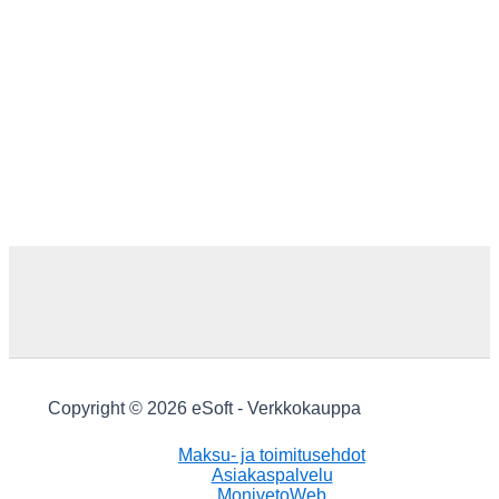
Copyright © 2026 eSoft - Verkkokauppa
Maksu- ja toimitusehdot
Asiakaspalvelu
MonivetoWeb