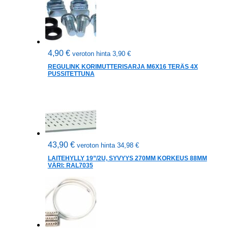
4,90
€
veroton hinta
3,90
€
REGULINK KORIMUTTERISARJA M6X16 TERÄS 4X
PUSSITETTUNA
43,90
€
veroton hinta
34,98
€
LAITEHYLLY 19”/2U, SYVYYS 270MM KORKEUS 88MM
VÄRI: RAL7035