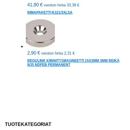
41,90
€
veroton hinta
33,39
€
RIMAPAKETTI RJ21/3XLSA
2,90
€
veroton hinta
2,31
€
REGULINK KIINNITYSMAGNEETTI 15X3MM 3MM REIKÄ
N35 NDFEB PERMANENT
TUOTEKATEGORIAT