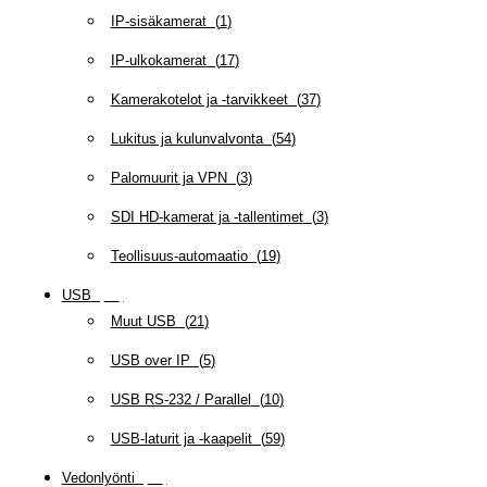
IP-sisäkamerat
(
1
)
IP-ulkokamerat
(
17
)
Kamerakotelot ja -tarvikkeet
(
37
)
Lukitus ja kulunvalvonta
(
54
)
Palomuurit ja VPN
(
3
)
SDI HD-kamerat ja -tallentimet
(
3
)
Teollisuus-automaatio
(
19
)
USB
(
95
)
Muut USB
(
21
)
USB over IP
(
5
)
USB RS-232 / Parallel
(
10
)
USB-laturit ja -kaapelit
(
59
)
Vedonlyönti
(
12
)