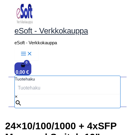
Siirry
sisältöön
eSoft - Verkkokauppa
eSoft - Verkkokauppa
0,00
€
Tuotehaku
×
24×10/100/1000 + 4xSFP