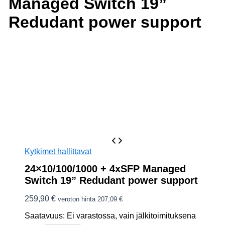
Managed Switch 19”
Redudant power support
Kytkimet hallittavat
24×10/100/1000 + 4xSFP Managed
Switch 19” Redudant power support
259,90
€
veroton hinta
207,09
€
Saatavuus:
Ei varastossa, vain jälkitoimituksena