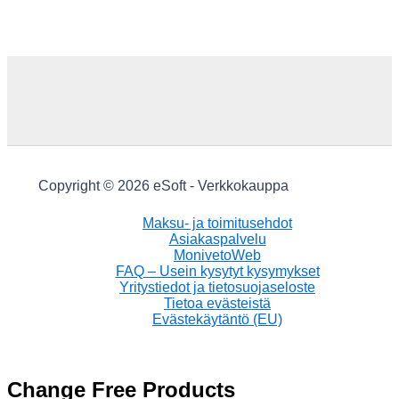
Copyright © 2026 eSoft - Verkkokauppa
Maksu- ja toimitusehdot
Asiakaspalvelu
MonivetoWeb
FAQ – Usein kysytyt kysymykset
Yritystiedot ja tietosuojaseloste
Tietoa evästeistä
Evästekäytäntö (EU)
Change Free Products