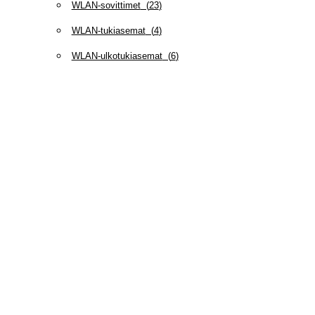
WLAN-sovittimet
(
23
)
WLAN-tukiasemat
(
4
)
WLAN-ulkotukiasemat
(
6
)