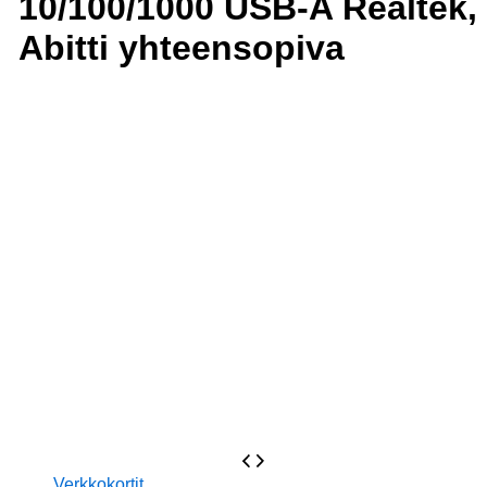
10/100/1000 USB-A Realtek,
Abitti yhteensopiva
Verkkokortit