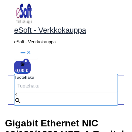
Siirry
sisältöön
eSoft - Verkkokauppa
eSoft - Verkkokauppa
0,00
€
Tuotehaku
×
Gigabit Ethernet NIC