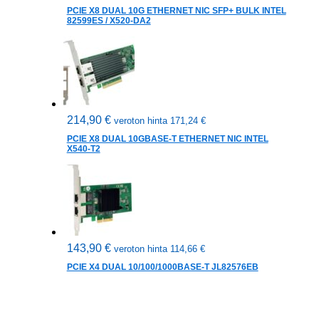
PCIE X8 DUAL 10G ETHERNET NIC SFP+ BULK INTEL
82599ES / X520-DA2
214,90
€
veroton hinta
171,24
€
PCIE X8 DUAL 10GBASE-T ETHERNET NIC INTEL
X540-T2
143,90
€
veroton hinta
114,66
€
PCIE X4 DUAL 10/100/1000BASE-T JL82576EB