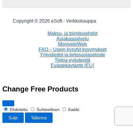
Copyright © 2026 eSoft - Verkkokauppa
Maksu- ja toimitusehdot
Asiakaspalvelu
MonivetoWeb
FAQ – Usein kysytyt kysymykset
Yritystiedot ja tietosuojaseloste
Tietoa evästeistä
Evästekäytäntö (EU)
Change Free Products
Ehdotettu
Suhteellinen
Kaikki
Sulje
Tallenna