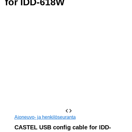
for IDD-618W
Ajoneuvo- ja henkilöseuranta
CASTEL USB config cable for IDD-