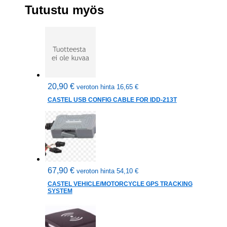
Tutustu myös
20,90
€
veroton hinta
16,65
€
CASTEL USB CONFIG CABLE FOR IDD-213T
67,90
€
veroton hinta
54,10
€
CASTEL VEHICLE/MOTORCYCLE GPS TRACKING
SYSTEM