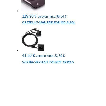
119,90
€
veroton hinta
95,54
€
CASTEL HT-196R RFID FOR IDD-212GL
41,90
€
veroton hinta
33,39
€
CASTEL OBD II KIT FOR MPIP-618W-A