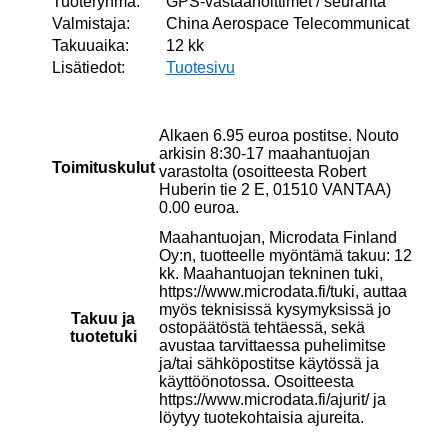
Tuoteryhmä:
GPS-vastaanoittimet / seuranta
Valmistaja:
China Aerospace Telecommunicat
Takuuaika:
12 kk
Lisätiedot:
Tuotesivu
Alkaen 6.95 euroa postitse. Nouto
arkisin 8:30-17 maahantuojan
Toimituskulut
varastolta (osoitteesta Robert
Huberin tie 2 E, 01510 VANTAA)
0.00 euroa.
Maahantuojan, Microdata Finland
Oy:n, tuotteelle myöntämä takuu: 12
kk. Maahantuojan tekninen tuki,
https://www.microdata.fi/tuki, auttaa
myös teknisissä kysymyksissä jo
Takuu ja
ostopäätöstä tehtäessä, sekä
tuotetuki
avustaa tarvittaessa puhelimitse
ja/tai sähköpostitse käytössä ja
käyttöönotossa. Osoitteesta
https://www.microdata.fi/ajurit/ ja
löytyy tuotekohtaisia ajureita.