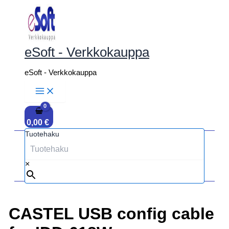
Siirry
sisältöön
eSoft - Verkkokauppa
eSoft - Verkkokauppa
0,00
€
Tuotehaku
×
CASTEL USB config cable