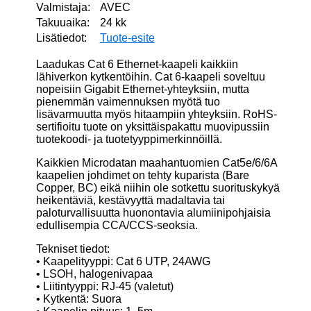
Valmistaja:
AVEC
Takuuaika:
24 kk
Lisätiedot:
Tuote-esite
Laadukas Cat 6 Ethernet-kaapeli kaikkiin
lähiverkon kytkentöihin. Cat 6-kaapeli soveltuu
nopeisiin Gigabit Ethernet-yhteyksiin, mutta
pienemmän vaimennuksen myötä tuo
lisävarmuutta myös hitaampiin yhteyksiin. RoHS-
sertifioitu tuote on yksittäispakattu muovipussiin
tuotekoodi- ja tuotetyyppimerkinnöillä.
Kaikkien Microdatan maahantuomien Cat5e/6/6A
kaapelien johdimet on tehty kuparista (Bare
Copper, BC) eikä niihin ole sotkettu suorituskykyä
heikentäviä, kestävyyttä madaltavia tai
paloturvallisuutta huonontavia alumiinipohjaisia
edullisempia CCA/CCS-seoksia.
Tekniset tiedot:
• Kaapelityyppi: Cat 6 UTP, 24AWG
• LSOH, halogenivapaa
• Liitintyyppi: RJ-45 (valetut)
• Kytkentä: Suora