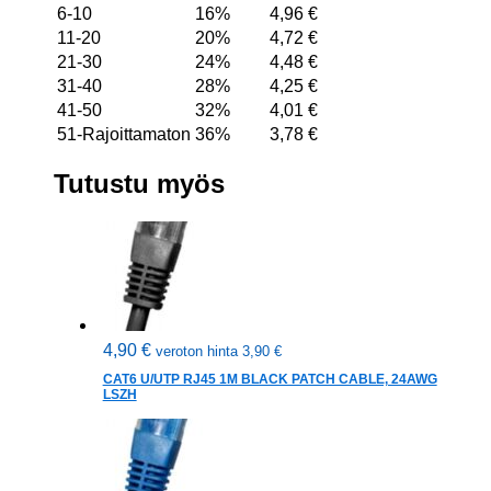
6-10
16%
4,96
€
11-20
20%
4,72
€
21-30
24%
4,48
€
31-40
28%
4,25
€
41-50
32%
4,01
€
51-Rajoittamaton
36%
3,78
€
Tutustu myös
4,90
€
veroton hinta
3,90
€
CAT6 U/UTP RJ45 1M BLACK PATCH CABLE, 24AWG
LSZH