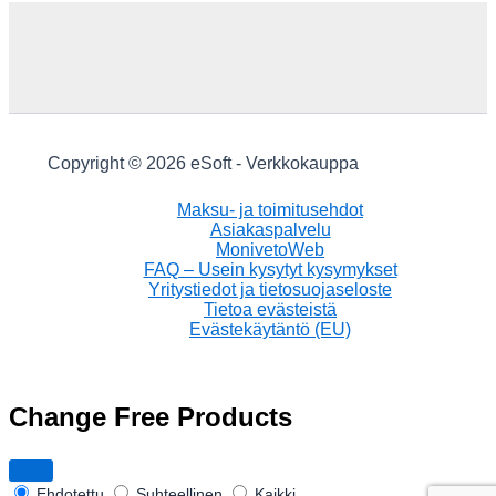
Copyright © 2026 eSoft - Verkkokauppa
Maksu- ja toimitusehdot
Asiakaspalvelu
MonivetoWeb
FAQ – Usein kysytyt kysymykset
Yritystiedot ja tietosuojaseloste
Tietoa evästeistä
Evästekäytäntö (EU)
Change Free Products
Ehdotettu
Suhteellinen
Kaikki