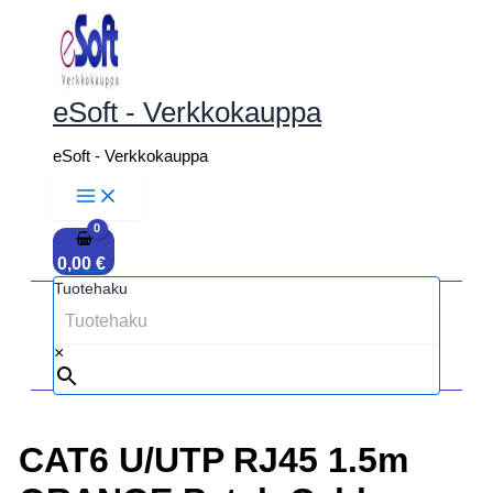
Siirry
sisältöön
eSoft - Verkkokauppa
eSoft - Verkkokauppa
0,00
€
Tuotehaku
×
CAT6 U/UTP RJ45 1.5m