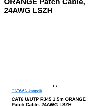
ORANGE Patch Cable,
24AWG LSZH
CAT6/6A -kaapelit
CAT6 U/UTP RJ45 1.5m ORANGE
Patch Cable, 24AWG LSZH