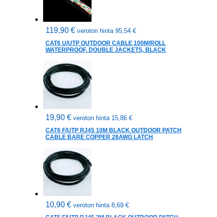
119,90
€
veroton hinta
95,54
€
CAT6 U/UTP OUTDOOR CABLE 100M/ROLL
WATERPROOF, DOUBLE JACKETS, BLACK
19,90
€
veroton hinta
15,86
€
CAT6 F/UTP RJ45 10M BLACK OUTDOOR PATCH
CABLE BARE COPPER 28AWG LATCH
10,90
€
veroton hinta
8,69
€