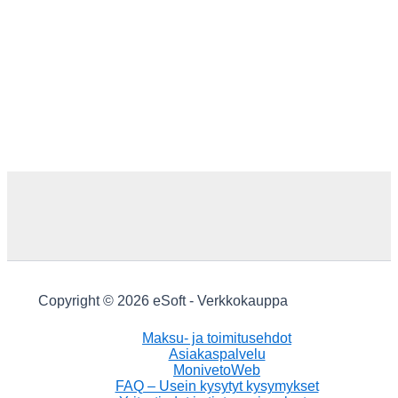
Copyright © 2026 eSoft - Verkkokauppa
Maksu- ja toimitusehdot
Asiakaspalvelu
MonivetoWeb
FAQ – Usein kysytyt kysymykset