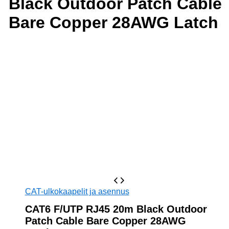
Black Outdoor Patch Cable
Bare Copper 28AWG Latch
CAT-ulkokaapelit ja asennus
CAT6 F/UTP RJ45 20m Black Outdoor
Patch Cable Bare Copper 28AWG