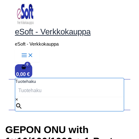
Siirry
sisältöön
eSoft - Verkkokauppa
eSoft - Verkkokauppa
0,00
€
Tuotehaku
×
GEPON ONU with