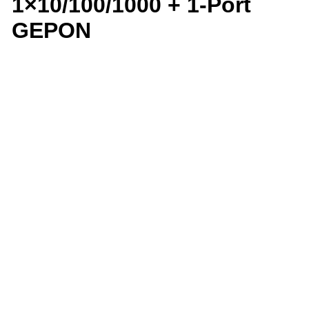
1×10/100/1000 + 1-Port
GEPON