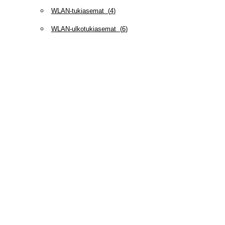
WLAN-tukiasemat
(
4
)
WLAN-ulkotukiasemat
(
6
)