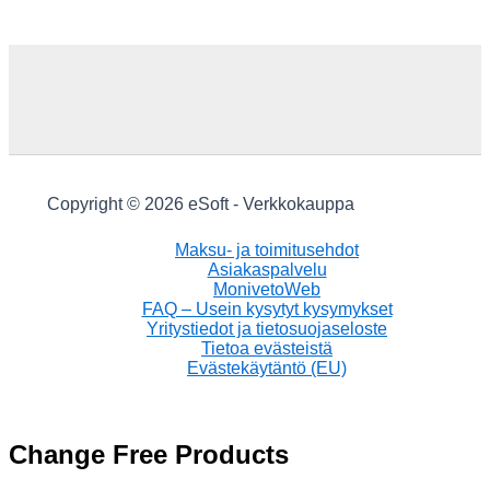
Copyright © 2026 eSoft - Verkkokauppa
Maksu- ja toimitusehdot
Asiakaspalvelu
MonivetoWeb
FAQ – Usein kysytyt kysymykset
Yritystiedot ja tietosuojaseloste
Tietoa evästeistä
Evästekäytäntö (EU)
Change Free Products