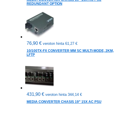
REDUNDANT OPTION
76,90
€
veroton hinta
61,27
€
10/100TX-FX CONVERTER MM SC MULTI-MODE, 2KM,
LFTP
431,90
€
veroton hinta
344,14
€
MEDIA CONVERTER CHASIS 19” 15X AC PSU