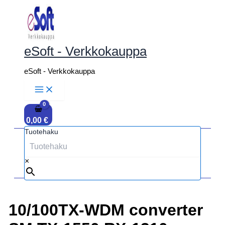
Siirry
sisältöön
eSoft - Verkkokauppa
eSoft - Verkkokauppa
0,00
€
Tuotehaku
×
10/100TX-WDM converter