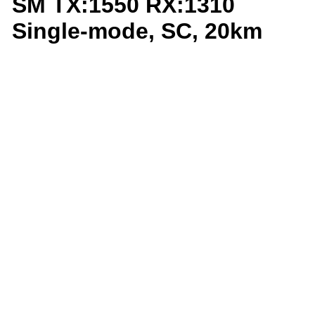
SM TX:1550 RX:1310
Single-mode, SC, 20km