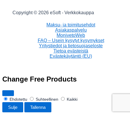
Copyright © 2026 eSoft - Verkkokauppa
Maksu- ja toimitusehdot
Asiakaspalvelu
MonivetoWeb
FAQ – Usein kysytyt kysymykset
Yritystiedot ja tietosuojaseloste
Tietoa evästeistä
Evästekäytäntö (EU)
Change Free Products
Ehdotettu
Suhteellinen
Kaikki
Sulje
Tallenna