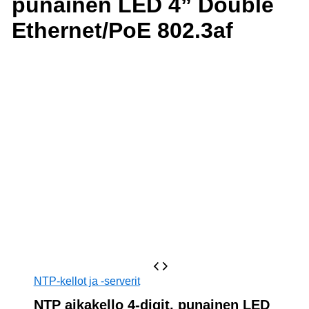
punainen LED 4” Double
Ethernet/PoE 802.3af
NTP-kellot ja -serverit
NTP aikakello 4-digit, punainen LED