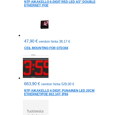
NTP AIKAKELLO 6-DIGIT RED LED 4/3” DOUBLE
ETHERNET, POE
47,90
€
veroton hinta
38,17
€
CEIL MOUNTING FOR GTD368
663,90
€
veroton hinta
529,00
€
NTP AIKAKELLO 4-DIGIT, PUNAINEN LED 20CM
ETHERNET/POE 802.3AT, IP66