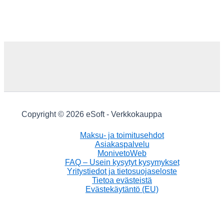
Copyright © 2026 eSoft - Verkkokauppa
Maksu- ja toimitusehdot
Asiakaspalvelu
MonivetoWeb
FAQ – Usein kysytyt kysymykset
Yritystiedot ja tietosuojaseloste
Tietoa evästeistä
Evästekäytäntö (EU)