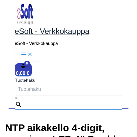
Siirry
sisältöön
eSoft - Verkkokauppa
eSoft - Verkkokauppa
0,00
€
Tuotehaku
×
NTP aikakello 4-digit,