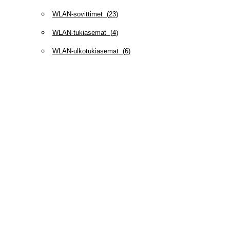
WLAN-sovittimet
(
23
)
WLAN-tukiasemat
(
4
)
WLAN-ulkotukiasemat
(
6
)