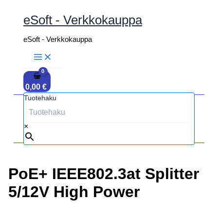
Siirry
sisältöön
eSoft - Verkkokauppa
eSoft - Verkkokauppa
0,00
€
Tuotehaku
×
PoE+ IEEE802.3at Splitter
5/12V High Power