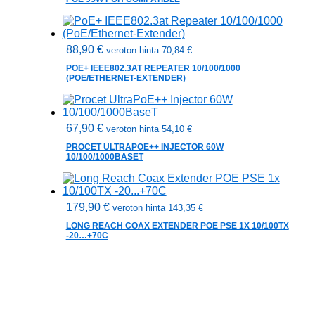
88,90
€
veroton hinta
70,84
€
POE+ IEEE802.3AT REPEATER 10/100/1000
(POE/ETHERNET-EXTENDER)
67,90
€
veroton hinta
54,10
€
PROCET ULTRAPOE++ INJECTOR 60W
10/100/1000BASET
179,90
€
veroton hinta
143,35
€
LONG REACH COAX EXTENDER POE PSE 1X 10/100TX
-20…+70C