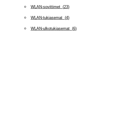
WLAN-sovittimet
(
23
)
WLAN-tukiasemat
(
4
)
WLAN-ulkotukiasemat
(
6
)