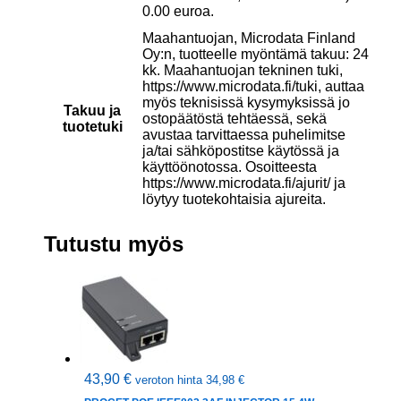
0.00 euroa.
Maahantuojan, Microdata Finland
Oy:n, tuotteelle myöntämä takuu: 24
kk. Maahantuojan tekninen tuki,
https://www.microdata.fi/tuki, auttaa
myös teknisissä kysymyksissä jo
Takuu ja
ostopäätöstä tehtäessä, sekä
tuotetuki
avustaa tarvittaessa puhelimitse
ja/tai sähköpostitse käytössä ja
käyttöönotossa. Osoitteesta
https://www.microdata.fi/ajurit/ ja
löytyy tuotekohtaisia ajureita.
Tutustu myös
43,90
€
veroton hinta
34,98
€