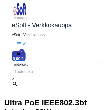
Siirry
sisältöön
eSoft - Verkkokauppa
eSoft - Verkkokauppa
0,00
€
Tuotehaku
×
Ultra PoE IEEE802.3bt