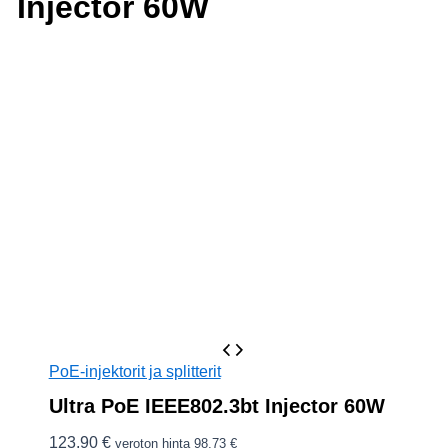
Injector 60W
PoE-injektorit ja splitterit
Ultra PoE IEEE802.3bt Injector 60W
123,90
€
veroton hinta
98,73
€