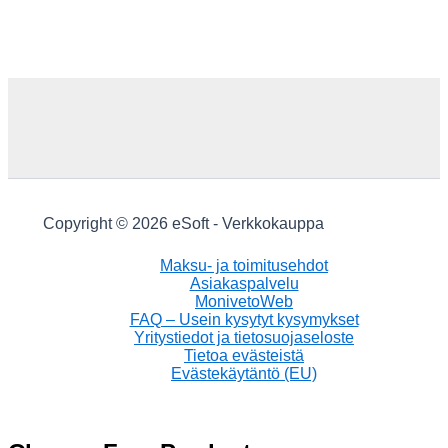
Copyright © 2026 eSoft - Verkkokauppa
Maksu- ja toimitusehdot
Asiakaspalvelu
MonivetoWeb
FAQ – Usein kysytyt kysymykset
Yritystiedot ja tietosuojaseloste
Tietoa evästeistä
Evästekäytäntö (EU)