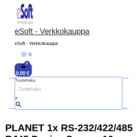
Siirry
sisältöön
eSoft - Verkkokauppa
eSoft - Verkkokauppa
0,00
€
Tuotehaku
×
PLANET 1x RS-232/422/485