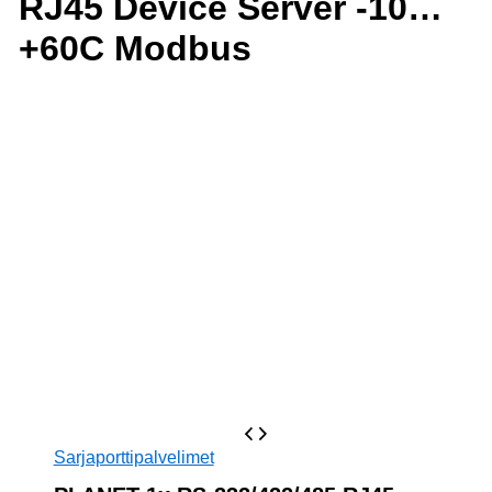
RJ45 Device Server -10…
+60C Modbus
Sarjaporttipalvelimet