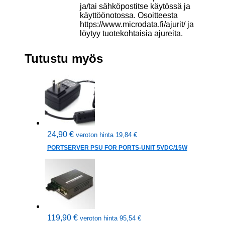
ja/tai sähköpostitse käytössä ja
käyttöönotossa. Osoitteesta
https://www.microdata.fi/ajurit/ ja
löytyy tuotekohtaisia ajureita.
Tutustu myös
24,90
€
veroton hinta
19,84
€
PORTSERVER PSU FOR PORTS-UNIT 5VDC/15W
119,90
€
veroton hinta
95,54
€