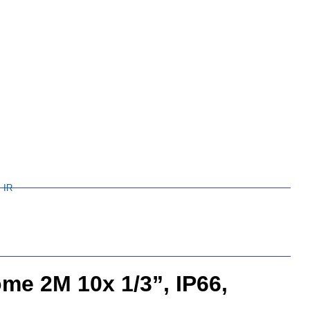
 IR
e 2M 10x 1/3”, IP66,