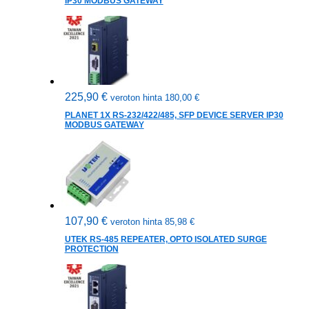
IP30 MODBUS GATEWAY
225,90
€
veroton hinta
180,00
€
PLANET 1X RS-232/422/485, SFP DEVICE SERVER IP30
MODBUS GATEWAY
107,90
€
veroton hinta
85,98
€
UTEK RS-485 REPEATER, OPTO ISOLATED SURGE
PROTECTION