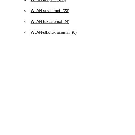
WLAN-sovittimet
(
23
)
WLAN-tukiasemat
(
4
)
WLAN-ulkotukiasemat
(
6
)