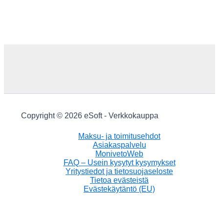
Copyright © 2026 eSoft - Verkkokauppa
Maksu- ja toimitusehdot
Asiakaspalvelu
MonivetoWeb
FAQ – Usein kysytyt kysymykset
Yritystiedot ja tietosuojaseloste
Tietoa evästeistä
Evästekäytäntö (EU)