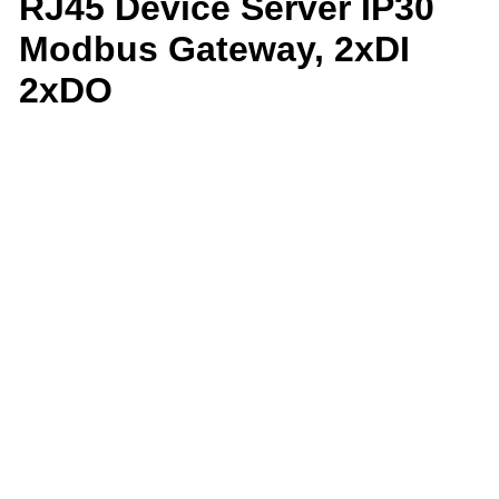
RJ45 Device Server IP30
Modbus Gateway, 2xDI
2xDO