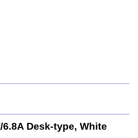
6.8A Desk-type, White