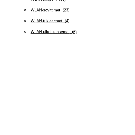
WLAN-sovittimet
(
23
)
WLAN-tukiasemat
(
4
)
WLAN-ulkotukiasemat
(
6
)