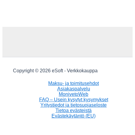
Copyright © 2026 eSoft - Verkkokauppa
Maksu- ja toimitusehdot
Asiakaspalvelu
MonivetoWeb
FAQ – Usein kysytyt kysymykset
Yritystiedot ja tietosuojaseloste
Tietoa evästeistä
Evästekäytäntö (EU)