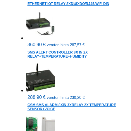
ETHERNET IOT RELAY 8XDI/8XDO/RJ45/WIFI DIN
360,90
€
veroton hinta
287,57
€
SMS ALERT CONTROLLER 8X IN 2X
RELAY+TEMPERATURE+HUMIDITY
288,90
€
veroton hinta
230,20
€
GSM SMS ALARM 8XIN 3XRELAY 2X TEMPERATURE
SENSOR+VOICE