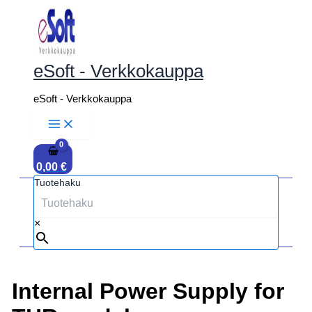
Siirry
sisältöön
eSoft - Verkkokauppa
eSoft - Verkkokauppa
0,00
€
Tuotehaku
×
Internal Power Supply for