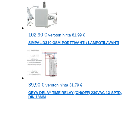
102,90
€
veroton hinta
81,99
€
SIMPAL D310 GSM-PORTTIVAHTI / LÄMPÖTILAVAHTI
39,90
€
veroton hinta
31,79
€
GEYA DELAY TIME RELAY (ON/OFF) 230VAC 1X SPTD,
DIN 18MM