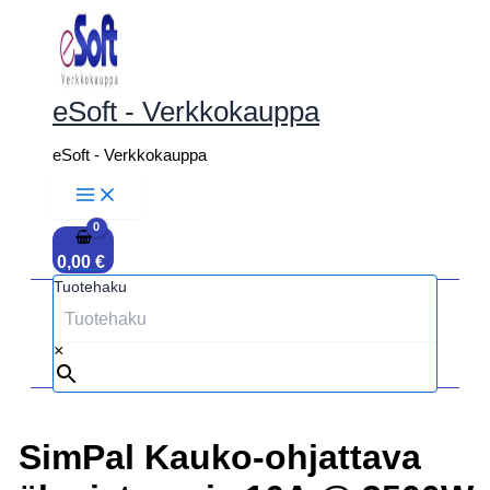
Siirry
sisältöön
eSoft - Verkkokauppa
eSoft - Verkkokauppa
0,00
€
Tuotehaku
×
SimPal Kauko-ohjattava