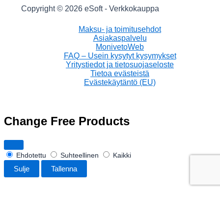
Copyright © 2026 eSoft - Verkkokauppa
Maksu- ja toimitusehdot
Asiakaspalvelu
MonivetoWeb
FAQ – Usein kysytyt kysymykset
Yritystiedot ja tietosuojaseloste
Tietoa evästeistä
Evästekäytäntö (EU)
Change Free Products
Ehdotettu
Suhteellinen
Kaikki
Sulje
Tallenna