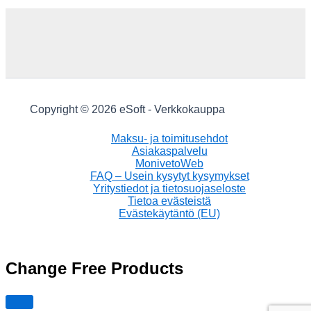
Copyright © 2026 eSoft - Verkkokauppa
Maksu- ja toimitusehdot
Asiakaspalvelu
MonivetoWeb
FAQ – Usein kysytyt kysymykset
Yritystiedot ja tietosuojaseloste
Tietoa evästeistä
Evästekäytäntö (EU)
Change Free Products