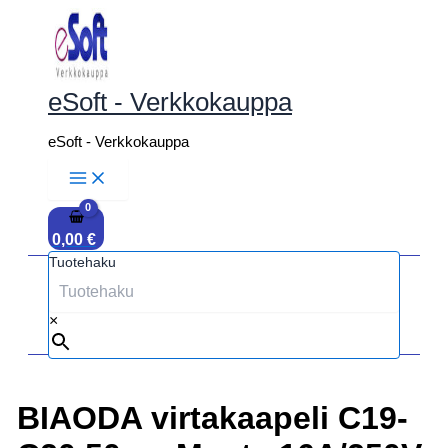
Siirry
sisältöön
eSoft - Verkkokauppa
eSoft - Verkkokauppa
0,00
€
Tuotehaku
×
BIAODA virtakaapeli C19-