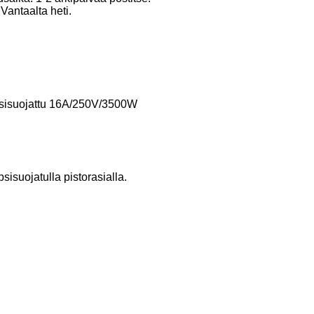
Vantaalta heti.
psisuojattu 16A/250V/3500W
isuojatulla pistorasialla.