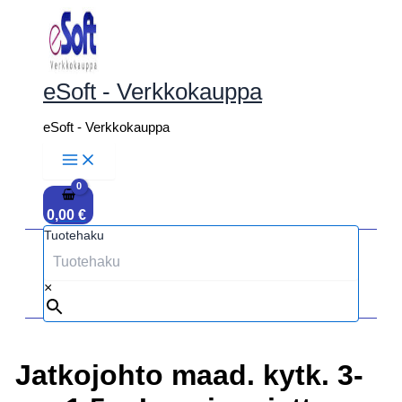
Siirry
sisältöön
eSoft - Verkkokauppa
eSoft - Verkkokauppa
0,00
€
Tuotehaku
×
Jatkojohto maad. kytk. 3-