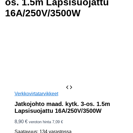
os. 1.5m Lapsisuojattu
16A/250V/3500W
Verkkovirtatarvikkeet
Jatkojohto maad. kytk. 3-os. 1.5m
Lapsisuojattu 16A/250V/3500W
8,90
€
veroton hinta
7,09
€
Saatavuus:
134 varastossa