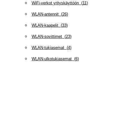
WiFi-verkot yrityskäyttöön
(
11
)
WLAN-antennit
(
26
)
WLAN-kaapelit
(
33
)
WLAN-sovittimet
(
23
)
WLAN-tukiasemat
(
4
)
WLAN-ulkotukiasemat
(
6
)