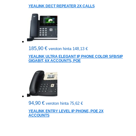
YEALINK DECT REPEATER 2X CALLS
185,90
€
veroton hinta
148,13
€
YEALINK ULTRA ELEGANT IP PHONE COLOR SFB/SIP
GIGABIT, 6X ACCOUNTS, POE
94,90
€
veroton hinta
75,62
€
YEALINK ENTRY LEVEL IP PHONE, POE 2X
ACCOUNTS