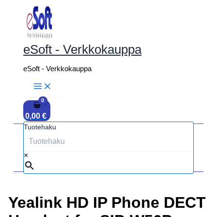
Siirry
sisältöön
eSoft - Verkkokauppa
eSoft - Verkkokauppa
0,00
€
Tuotehaku
×
Yealink HD IP Phone DECT