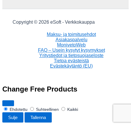
Copyright © 2026 eSoft - Verkkokauppa
Maksu- ja toimitusehdot
Asiakaspalvelu
MonivetoWeb
FAQ – Usein kysytyt kysymykset
Yritystiedot ja tietosuojaseloste
Tietoa evästeistä
Evästekäytäntö (EU)
Change Free Products
Ehdotettu
Suhteellinen
Kaikki
Sulje
Tallenna