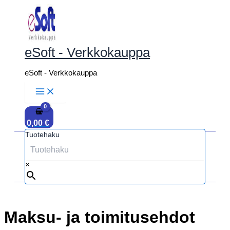
Siirry
sisältöön
eSoft - Verkkokauppa
eSoft - Verkkokauppa
0,00
€
Tuotehaku
×
Maksu- ja toimitusehdot