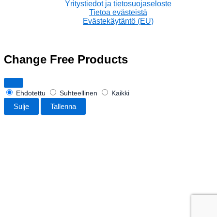
Yritystiedot ja tietosuojaseloste
Tietoa evästeistä
Evästekäytäntö (EU)
Change Free Products
Ehdotettu
Suhteellinen
Kaikki
Sulje
Tallenna