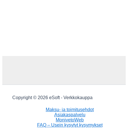
Copyright © 2026 eSoft - Verkkokauppa
Maksu- ja toimitusehdot
Asiakaspalvelu
MonivetoWeb
FAQ – Usein kysytyt kysymykset