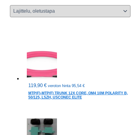
119,90
€
veroton hinta
95,54
€
MTP(F)-MTP(F) TRUNK 12X CORE, OM4 10M POLARITY B,
50/125, LSZH, USCONEC ELITE