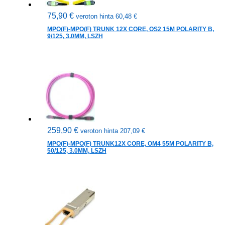
75,90
€
veroton hinta
60,48
€
MPO(F)-MPO(F) TRUNK 12X CORE, OS2 15M POLARITY B,
9/125, 3.0MM, LSZH
259,90
€
veroton hinta
207,09
€
MPO(F)-MPO(F) TRUNK12X CORE, OM4 55M POLARITY B,
50/125, 3.0MM, LSZH