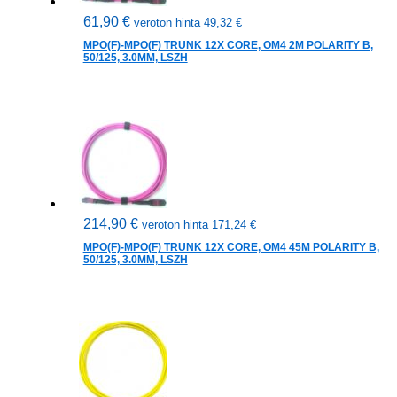
61,90
€
veroton hinta
49,32
€
MPO(F)-MPO(F) TRUNK 12X CORE, OM4 2M POLARITY B,
50/125, 3.0MM, LSZH
214,90
€
veroton hinta
171,24
€
MPO(F)-MPO(F) TRUNK 12X CORE, OM4 45M POLARITY B,
50/125, 3.0MM, LSZH