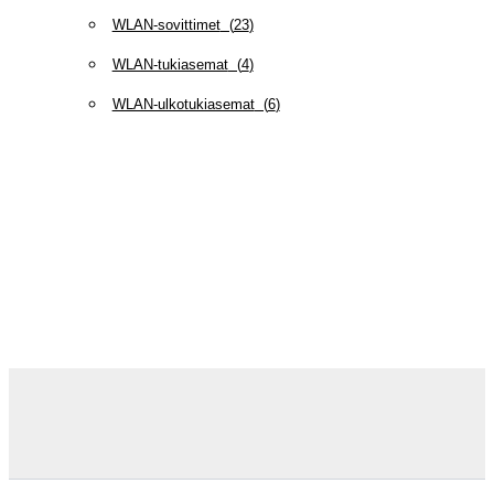
WLAN-sovittimet
(
23
)
WLAN-tukiasemat
(
4
)
WLAN-ulkotukiasemat
(
6
)