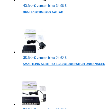
43,90
€
veroton hinta
34,98
€
HRUI 8×10/100/1000 SWITCH
30,90
€
veroton hinta
24,62
€
SMARTLINK SL-5ET 5X 10/100/1000 SWITCH UNMANAGED