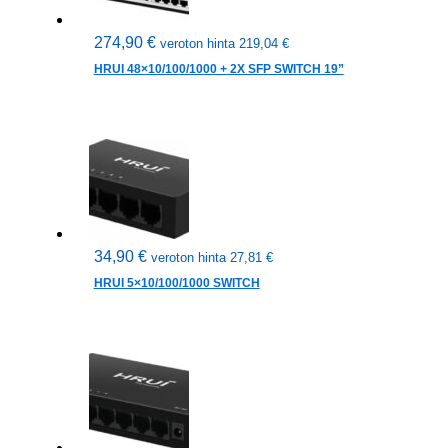
274,90
€
veroton hinta
219,04
€
HRUI 48×10/100/1000 + 2X SFP SWITCH 19”
34,90
€
veroton hinta
27,81
€
HRUI 5×10/100/1000 SWITCH