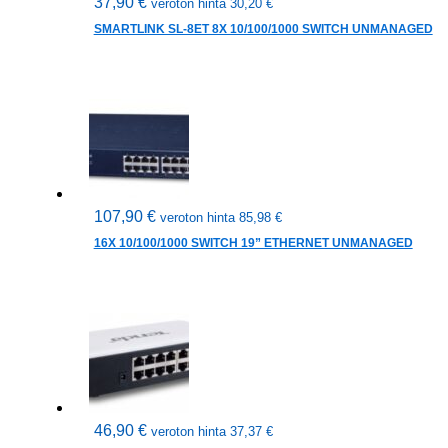
37,90
€
veroton hinta
30,20
€
SMARTLINK SL-8ET 8X 10/100/1000 SWITCH UNMANAGED
107,90
€
veroton hinta
85,98
€
16X 10/100/1000 SWITCH 19” ETHERNET UNMANAGED
46,90
€
veroton hinta
37,37
€