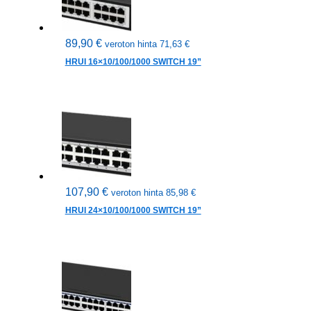
89,90
€
veroton hinta
71,63
€
HRUI 16×10/100/1000 SWITCH 19”
107,90
€
veroton hinta
85,98
€
HRUI 24×10/100/1000 SWITCH 19”