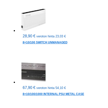
28,90
€
veroton hinta
23,03
€
8×10/100 SWITCH UNMANAGED
67,90
€
veroton hinta
54,10
€
8×10/100/1000 INTERNAL PSU METAL CASE