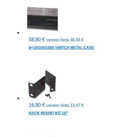
58,90
€
veroton hinta
46,93
€
8×10/100/1000 SWITCH METAL CASE
16,90
€
veroton hinta
13,47
€
RACK MOUNT KIT 10”