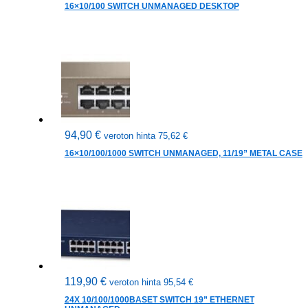
16×10/100 SWITCH UNMANAGED DESKTOP
94,90
€
veroton hinta
75,62
€
16×10/100/1000 SWITCH UNMANAGED, 11/19” METAL CASE
119,90
€
veroton hinta
95,54
€
24X 10/100/1000BASET SWITCH 19” ETHERNET