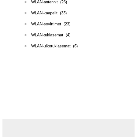
WLAN-antennit
(
26
)
WLAN-kaapelit
(
33
)
WLAN-sovittimet
(
23
)
WLAN-tukiasemat
(
4
)
WLAN-ulkotukiasemat
(
6
)