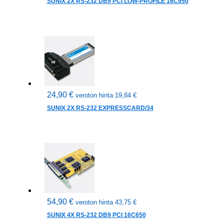
SUNIX 2X RS-232 DB9 PCI LOW-PROFILE 16C950
24,90
€
veroton hinta
19,84
€
SUNIX 2X RS-232 EXPRESSCARD/34
54,90
€
veroton hinta
43,75
€
SUNIX 4X RS-232 DB9 PCI 16C650