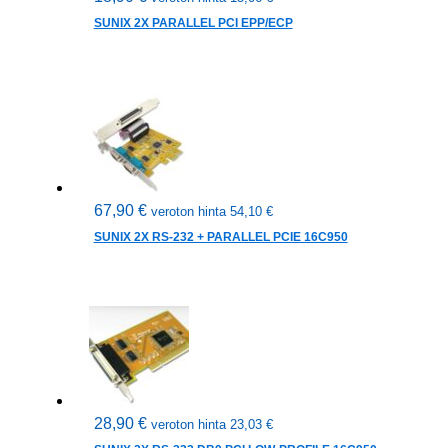
SUNIX 2X PARALLEL PCI EPP/ECP
67,90
€
veroton hinta
54,10
€
SUNIX 2X RS-232 + PARALLEL PCIE 16C950
28,90
€
veroton hinta
23,03
€