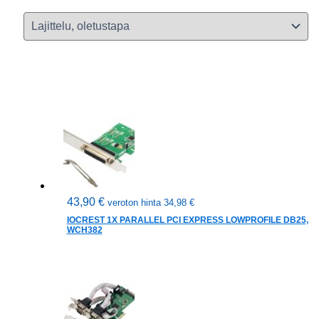
43,90
€
veroton hinta
34,98
€
IOCREST 1X PARALLEL PCI EXPRESS LOWPROFILE DB25,
WCH382