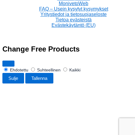
MonivetoWeb
FAQ – Usein kysytyt kysymykset
Yritystiedot ja tietosuojaseloste
Tietoa evästeistä
Evästekäytäntö (EU)
Change Free Products
Ehdotettu
Suhteellinen
Kaikki
Sulje
Tallenna