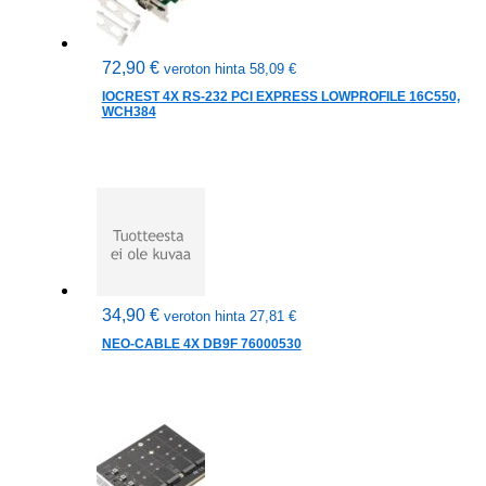
72,90
€
veroton hinta
58,09
€
IOCREST 4X RS-232 PCI EXPRESS LOWPROFILE 16C550,
WCH384
34,90
€
veroton hinta
27,81
€
NEO-CABLE 4X DB9F 76000530