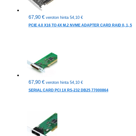
67,90
€
veroton hinta
54,10
€
PCIE 4.0 X16 TO 4X M.2 NVME ADAPTER CARD RAID 0, 1, 5
67,90
€
veroton hinta
54,10
€
SERIAL CARD PCI 1X RS-232 DB25 77000864