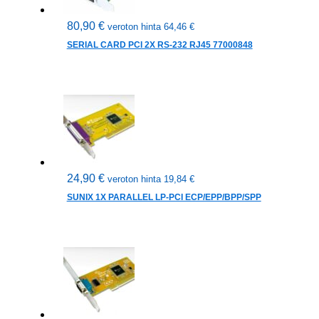
80,90
€
veroton hinta
64,46
€
SERIAL CARD PCI 2X RS-232 RJ45 77000848
24,90
€
veroton hinta
19,84
€
SUNIX 1X PARALLEL LP-PCI ECP/EPP/BPP/SPP