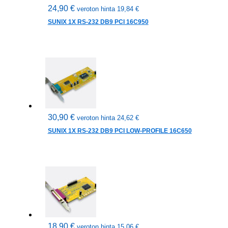
24,90
€
veroton hinta
19,84
€
SUNIX 1X RS-232 DB9 PCI 16C950
30,90
€
veroton hinta
24,62
€
SUNIX 1X RS-232 DB9 PCI LOW-PROFILE 16C650
18,90
€
veroton hinta
15,06
€