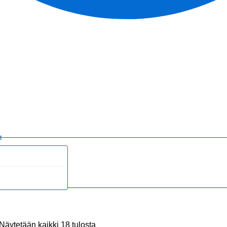
t
Näytetään kaikki 18 tulosta