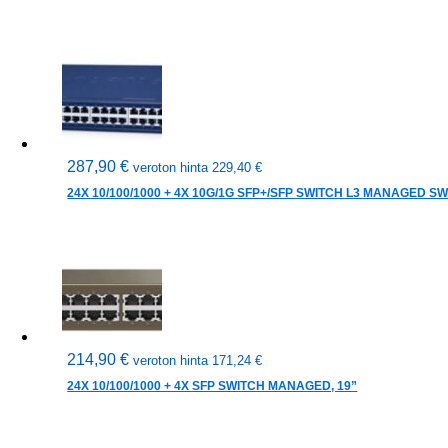
287,90
€
veroton hinta
229,40
€
24X 10/100/1000 + 4X 10G/1G SFP+/SFP SWITCH L3 MANAGED SW
214,90
€
veroton hinta
171,24
€
24X 10/100/1000 + 4X SFP SWITCH MANAGED, 19”