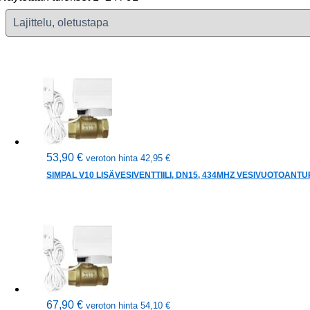
53,90
€
veroton hinta
42,95
€
SIMPAL V10 LISÄVESIVENTTIILI, DN15, 434MHZ VESIVUOTOANTUR
67,90
€
veroton hinta
54,10
€