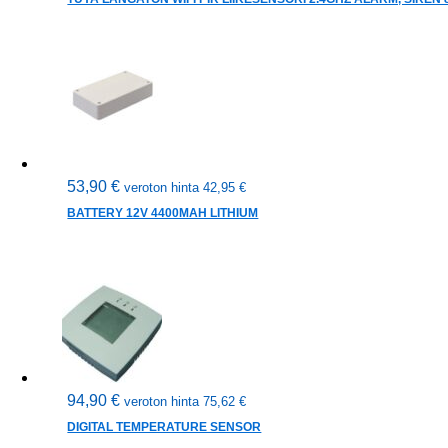
53,90
€
veroton hinta
42,95
€
BATTERY 12V 4400MAH LITHIUM
94,90
€
veroton hinta
75,62
€
DIGITAL TEMPERATURE SENSOR