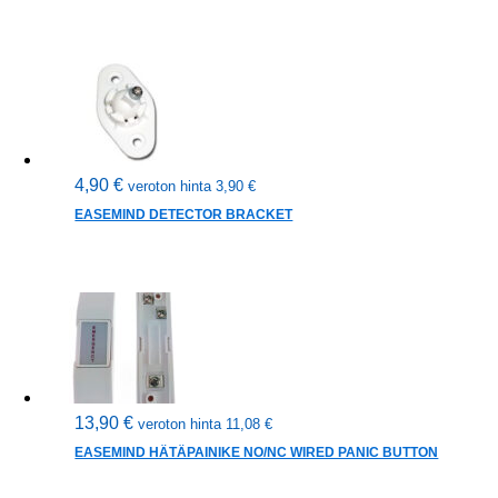
4,90
€
veroton hinta
3,90
€
EASEMIND DETECTOR BRACKET
13,90
€
veroton hinta
11,08
€
EASEMIND HÄTÄPAINIKE NO/NC WIRED PANIC BUTTON