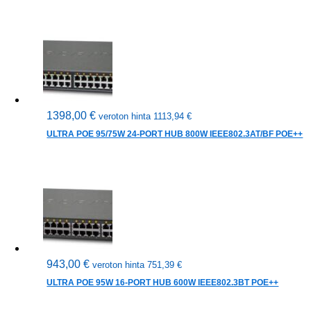
1398,00
€
veroton hinta
1113,94
€
ULTRA POE 95/75W 24-PORT HUB 800W IEEE802.3AT/BF POE++
943,00
€
veroton hinta
751,39
€
ULTRA POE 95W 16-PORT HUB 600W IEEE802.3BT POE++