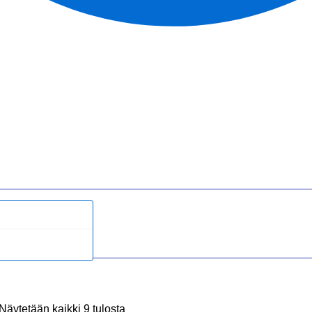
Näytetään kaikki 9 tulosta