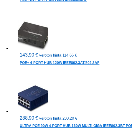
143,90
€
veroton hinta
114,66
€
POE+ 4-PORT HUB 120W IEEE802.3AT/802.3AF
288,90
€
veroton hinta
230,20
€
ULTRA POE 90W 4-PORT HUB 160W MULTI-GIGA IEEE802.3BT PO