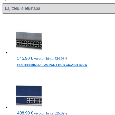
545,90
€
veroton hinta
434,98
€
POE IEEE802.3AF 24-PORT HUB GIGABIT 400W
408,90
€
veroton hinta
325,82
€