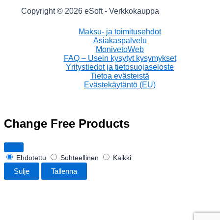
Copyright © 2026 eSoft - Verkkokauppa
Maksu- ja toimitusehdot
Asiakaspalvelu
MonivetoWeb
FAQ – Usein kysytyt kysymykset
Yritystiedot ja tietosuojaseloste
Tietoa evästeistä
Evästekäytäntö (EU)
Change Free Products
Ehdotettu
Suhteellinen
Kaikki
Sulje
Tallenna