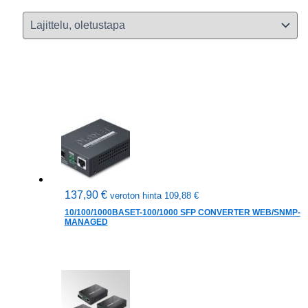
137,90
€
veroton hinta
109,88
€
10/100/1000BASET-100/1000 SFP CONVERTER WEB/SNMP-
MANAGED