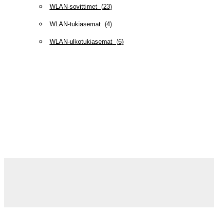
WLAN-sovittimet
(
23
)
WLAN-tukiasemat
(
4
)
WLAN-ulkotukiasemat
(
6
)