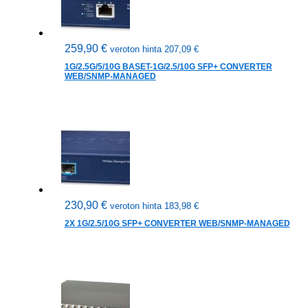
259,90
€
veroton hinta
207,09
€
1G/2.5G/5/10G BASET-1G/2.5/10G SFP+ CONVERTER
WEB/SNMP-MANAGED
230,90
€
veroton hinta
183,98
€
2X 1G/2.5/10G SFP+ CONVERTER WEB/SNMP-MANAGED