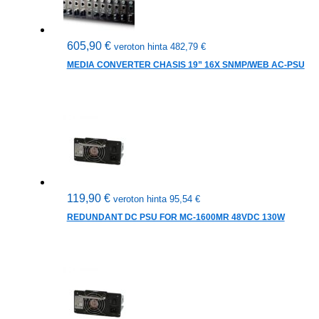
605,90
€
veroton hinta
482,79
€
MEDIA CONVERTER CHASIS 19” 16X SNMP/WEB AC-PSU
119,90
€
veroton hinta
95,54
€
REDUNDANT DC PSU FOR MC-1600MR 48VDC 130W