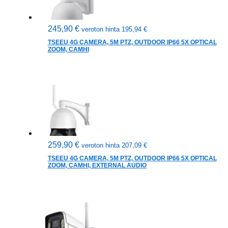
245,90
€
veroton hinta
195,94
€
TSEEU 4G CAMERA, 5M PTZ, OUTDOOR IP66 5X OPTICAL
ZOOM, CAMHI
259,90
€
veroton hinta
207,09
€
TSEEU 4G CAMERA, 5M PTZ, OUTDOOR IP66 5X OPTICAL
ZOOM, CAMHI, EXTERNAL AUDIO