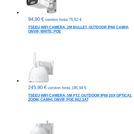
94,90
€
veroton hinta
75,62
€
TSEEU WIFI CAMERA, 2M BULLET, OUTDOOR IP66 CAMHI,
ONVIF, WHITE, POE
245,90
€
veroton hinta
195,94
€
TSEEU WIFI CAMERA, 5M PTZ, OUTDOOR IP66 20X OPTICAL
ZOOM, CAMHI, ONVIF, POE 802.3AT