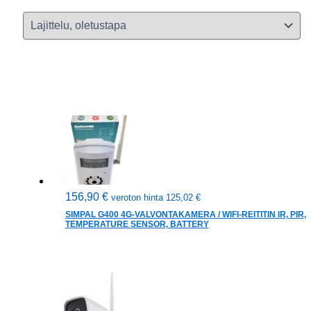
156,90
€
veroton hinta
125,02
€
SIMPAL G400 4G-VALVONTAKAMERA / WIFI-REITITIN IR, PIR,
TEMPERATURE SENSOR, BATTERY