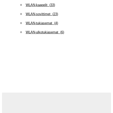
WLAN-kaapelit
(
33
)
WLAN-sovittimet
(
23
)
WLAN-tukiasemat
(
4
)
WLAN-ulkotukiasemat
(
6
)