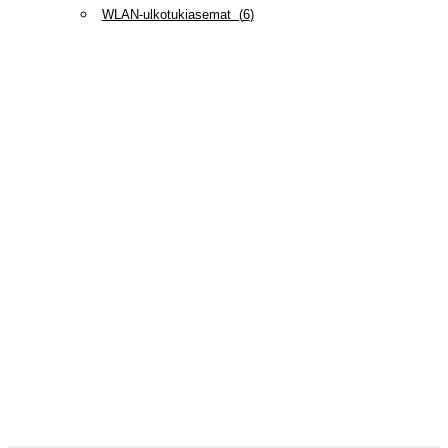
WLAN-ulkotukiasemat
(
6
)