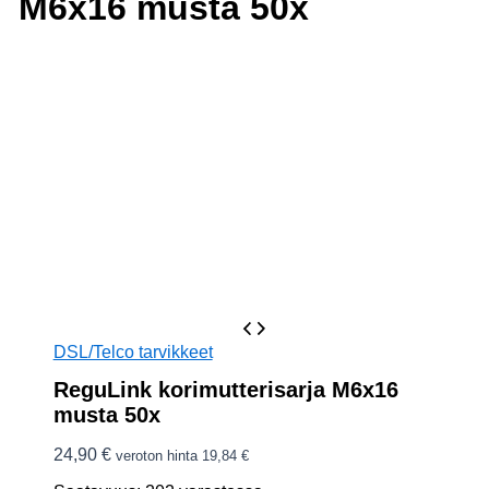
M6x16 musta 50x
DSL/Telco tarvikkeet
ReguLink korimutterisarja M6x16
musta 50x
24,90
€
veroton hinta
19,84
€