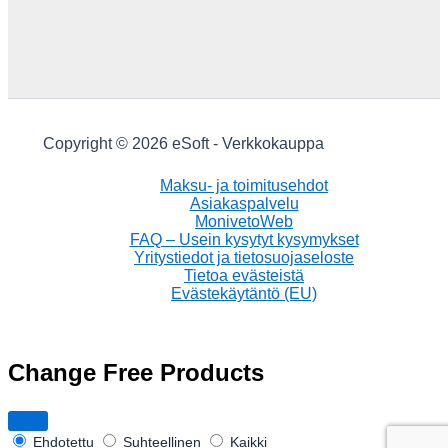
Copyright © 2026 eSoft - Verkkokauppa
Maksu- ja toimitusehdot
Asiakaspalvelu
MonivetoWeb
FAQ – Usein kysytyt kysymykset
Yritystiedot ja tietosuojaseloste
Tietoa evästeistä
Evästekäytäntö (EU)
Change Free Products
Ehdotettu
Suhteellinen
Kaikki