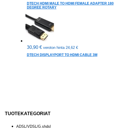
DTECH HDMI MALE TO HDMI FEMALE ADAPTER 180
DEGREE ROTARY
30,90
€
veroton hinta
24,62
€
DTECH DISPLAYPORT TO HDMI CABLE 3M
TUOTEKATEGORIAT
ADSL/VDSL/G.shdsl
(
35
)