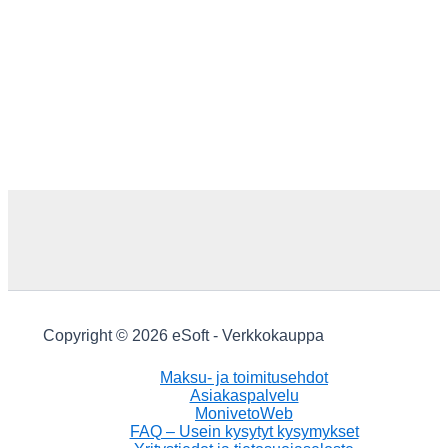
Copyright © 2026 eSoft - Verkkokauppa
Maksu- ja toimitusehdot
Asiakaspalvelu
MonivetoWeb
FAQ – Usein kysytyt kysymykset