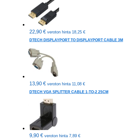
22,90
€
veroton hinta
18,25
€
DTECH DISPLAYPORT TO DISPLAYPORT CABLE 3M
13,90
€
veroton hinta
11,08
€
DTECH VGA SPLITTER CABLE 1-TO-2 25CM
9,90
€
veroton hinta
7,89
€