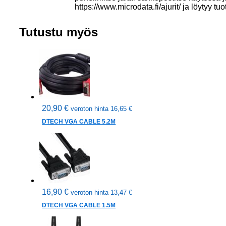
https://www.microdata.fi/ajurit/ ja löytyy tuo
Tutustu myös
20,90
€
veroton hinta
16,65
€
DTECH VGA CABLE 5.2M
16,90
€
veroton hinta
13,47
€
DTECH VGA CABLE 1.5M