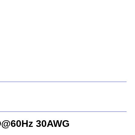
3D@60Hz 30AWG