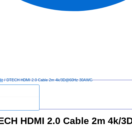
it
/ DTECH HDMI 2.0 Cable 2m 4k/3D@60Hz 30AWG
ECH HDMI 2.0 Cable 2m 4k/