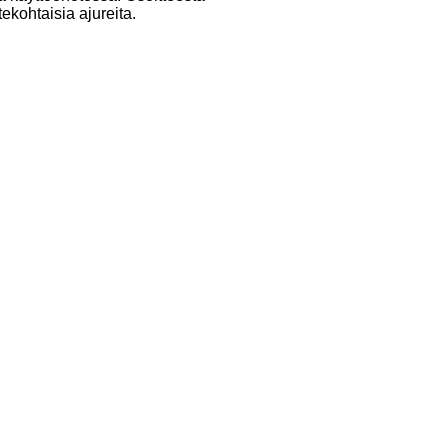
tekohtaisia ajureita.