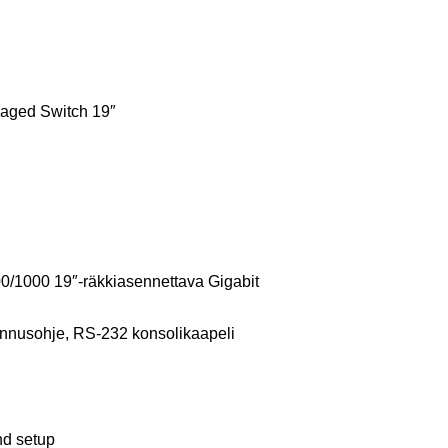
aged Switch 19″
0/1000 19″-räkkiasennettava Gigabit
ennusohje, RS-232 konsolikaapeli
nd setup