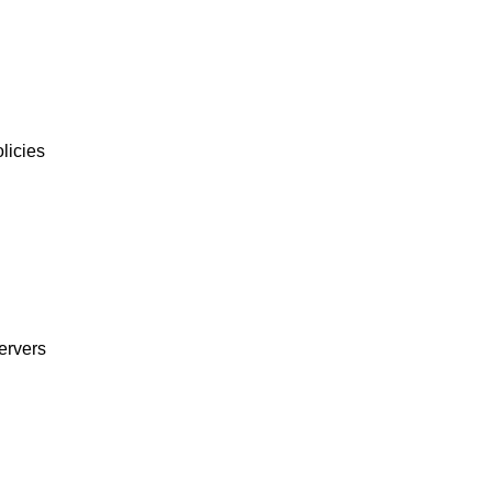
licies
ervers