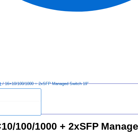
t
/ 16×10/100/1000 + 2xSFP Managed Switch 19”
×10/100/1000 + 2xSFP Manage