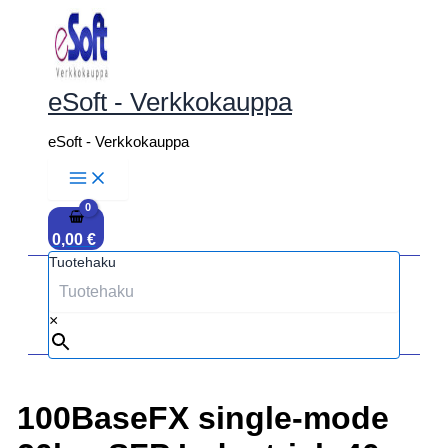
Siirry
sisältöön
eSoft - Verkkokauppa
eSoft - Verkkokauppa
0,00
€
Tuotehaku
×
100BaseFX single-mode