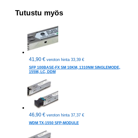
Tutustu myös
41,90
€
veroton hinta
33,39
€
SFP 100BASE-FX SM 10KM, 1310NM SINGLEMODE,
155M, LC, DDM
46,90
€
veroton hinta
37,37
€
WDM TX-1550 SFP-MODULE