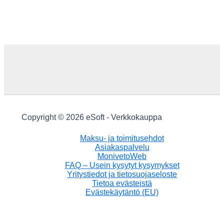
Copyright © 2026 eSoft - Verkkokauppa
Maksu- ja toimitusehdot
Asiakaspalvelu
MonivetoWeb
FAQ – Usein kysytyt kysymykset
Yritystiedot ja tietosuojaseloste
Tietoa evästeistä
Evästekäytäntö (EU)