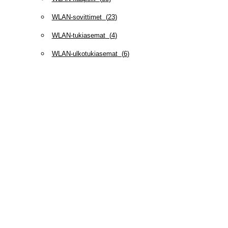
WLAN-sovittimet
(
23
)
WLAN-tukiasemat
(
4
)
WLAN-ulkotukiasemat
(
6
)