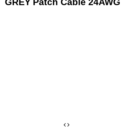
GREY Patch Cable 24AWG