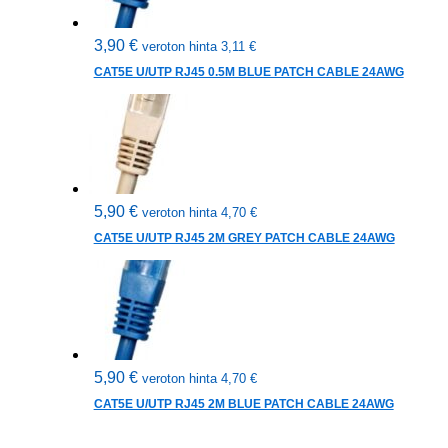
3,90
€
veroton hinta
3,11
€
CAT5E U/UTP RJ45 0.5M BLUE PATCH CABLE 24AWG
5,90
€
veroton hinta
4,70
€
CAT5E U/UTP RJ45 2M GREY PATCH CABLE 24AWG
5,90
€
veroton hinta
4,70
€
CAT5E U/UTP RJ45 2M BLUE PATCH CABLE 24AWG