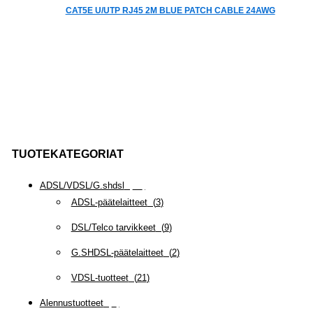
CAT5E U/UTP RJ45 2M BLUE PATCH CABLE 24AWG
TUOTEKATEGORIAT
ADSL/VDSL/G.shdsl
(
35
)
ADSL-päätelaitteet
(
3
)
DSL/Telco tarvikkeet
(
9
)
G.SHDSL-päätelaitteet
(
2
)
VDSL-tuotteet
(
21
)
Alennustuotteet
(
5
)