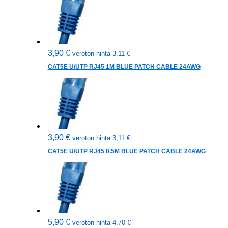
3,90
€
veroton hinta
3,11
€
CAT5E U/UTP RJ45 1M BLUE PATCH CABLE 24AWG
3,90
€
veroton hinta
3,11
€
CAT5E U/UTP RJ45 0.5M BLUE PATCH CABLE 24AWG
5,90
€
veroton hinta
4,70
€