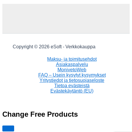
Copyright © 2026 eSoft - Verkkokauppa
Maksu- ja toimitusehdot
Asiakaspalvelu
MonivetoWeb
FAQ – Usein kysytyt kysymykset
Yritystiedot ja tietosuojaseloste
Tietoa evästeistä
Evästekäytäntö (EU)
Change Free Products