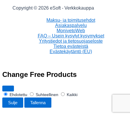
Copyright © 2026 eSoft - Verkkokauppa
Maksu- ja toimitusehdot
Asiakaspalvelu
MonivetoWeb
FAQ – Usein kysytyt kysymykset
Yritystiedot ja tietosuojaseloste
Tietoa evästeistä
Evästekäytäntö (EU)
Change Free Products
Ehdotettu
Suhteellinen
Kaikki
Sulje
Tallenna