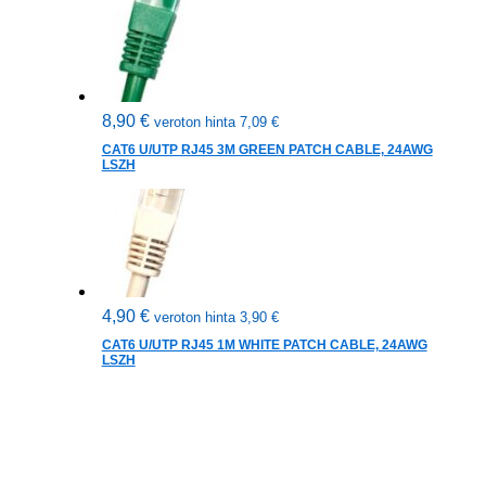
8,90
€
veroton hinta
7,09
€
CAT6 U/UTP RJ45 3M GREEN PATCH CABLE, 24AWG
LSZH
4,90
€
veroton hinta
3,90
€
CAT6 U/UTP RJ45 1M WHITE PATCH CABLE, 24AWG
LSZH