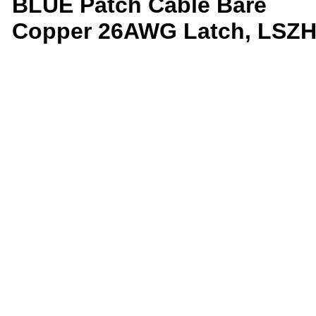
BLUE Patch Cable Bare
Copper 26AWG Latch, LSZ