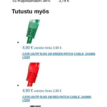
51-Rajoittamaton
36%
3,78
€
Tutustu myös
4,90
€
veroton hinta
3,90
€
CAT6 U/UTP RJ45 1M GREEN PATCH CABLE, 24AWG
LSZH
4,90
€
veroton hinta
3,90
€
CAT6 U/UTP RJ45 1M RED PATCH CABLE, 24AWG
LSZH