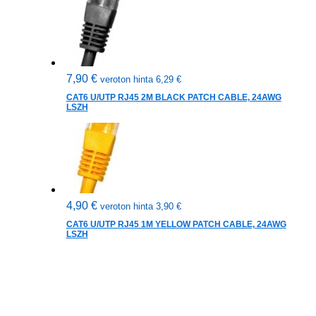
7,90
€
veroton hinta
6,29
€
CAT6 U/UTP RJ45 2M BLACK PATCH CABLE, 24AWG
LSZH
4,90
€
veroton hinta
3,90
€
CAT6 U/UTP RJ45 1M YELLOW PATCH CABLE, 24AWG
LSZH