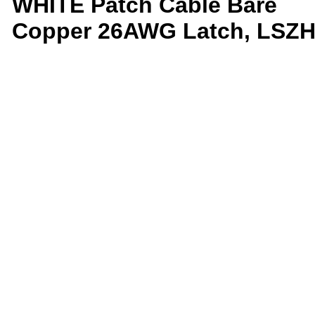
WHITE Patch Cable Bare
Copper 26AWG Latch, LSZ