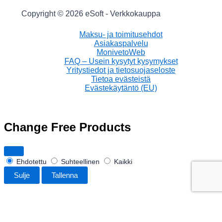
Copyright © 2026 eSoft - Verkkokauppa
Maksu- ja toimitusehdot
Asiakaspalvelu
MonivetoWeb
FAQ – Usein kysytyt kysymykset
Yritystiedot ja tietosuojaseloste
Tietoa evästeistä
Evästekäytäntö (EU)
Change Free Products
Ehdotettu
Suhteellinen
Kaikki
Sulje
Tallenna