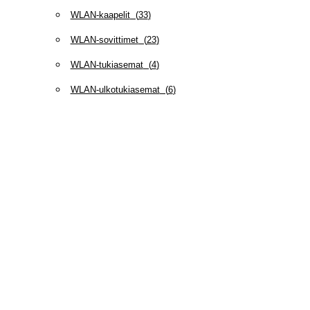
WLAN-kaapelit
(
33
)
WLAN-sovittimet
(
23
)
WLAN-tukiasemat
(
4
)
WLAN-ulkotukiasemat
(
6
)