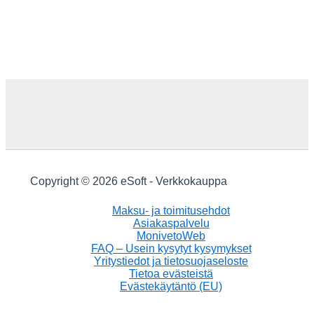
Copyright © 2026 eSoft - Verkkokauppa
Maksu- ja toimitusehdot
Asiakaspalvelu
MonivetoWeb
FAQ – Usein kysytyt kysymykset
Yritystiedot ja tietosuojaseloste
Tietoa evästeistä
Evästekäytäntö (EU)