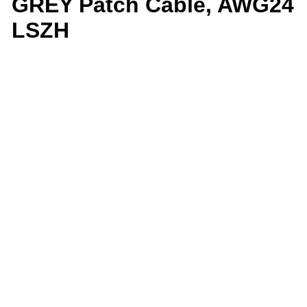
GREY Patch Cable, AWG24
LSZH