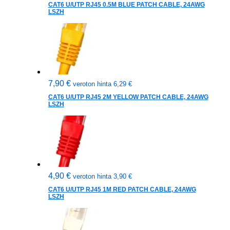
CAT6 U/UTP RJ45 0.5M BLUE PATCH CABLE, 24AWG
LSZH
7,90
€
veroton hinta
6,29
€
CAT6 U/UTP RJ45 2M YELLOW PATCH CABLE, 24AWG
LSZH
4,90
€
veroton hinta
3,90
€
CAT6 U/UTP RJ45 1M RED PATCH CABLE, 24AWG
LSZH