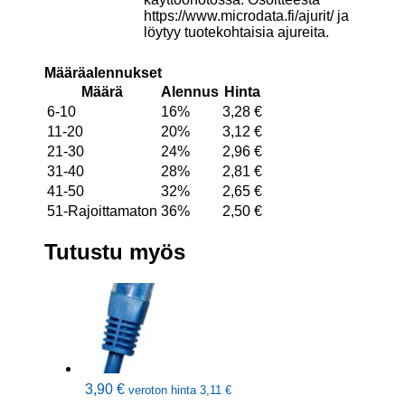
https://www.microdata.fi/ajurit/ ja
löytyy tuotekohtaisia ajureita.
Määräalennukset
Määrä
Alennus
Hinta
6-10
16%
3,28
€
11-20
20%
3,12
€
21-30
24%
2,96
€
31-40
28%
2,81
€
41-50
32%
2,65
€
51-Rajoittamaton
36%
2,50
€
Tutustu myös
3,90
€
veroton hinta
3,11
€