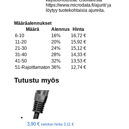
https://www.microdata.fi/ajurit/ ja
löytyy tuotekohtaisia ajureita.
Määräalennukset
Määrä
Alennus
Hinta
6-10
16%
16,72
€
11-20
20%
15,92
€
21-30
24%
15,12
€
31-40
28%
14,33
€
41-50
32%
13,53
€
51-Rajoittamaton
36%
12,74
€
Tutustu myös
3,90
€
veroton hinta
3,11
€