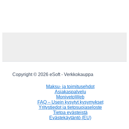
Copyright © 2026 eSoft - Verkkokauppa
Maksu- ja toimitusehdot
Asiakaspalvelu
MonivetoWeb
FAQ – Usein kysytyt kysymykset
Yritystiedot ja tietosuojaseloste
Tietoa evästeistä
Evästekäytäntö (EU)