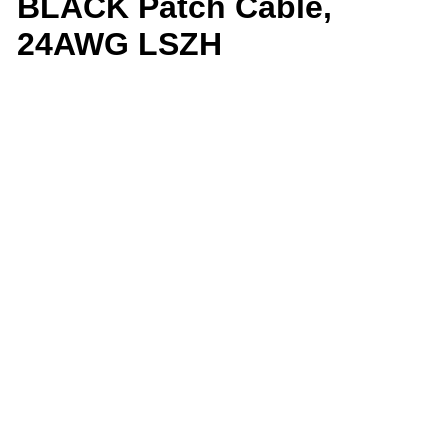
BLACK Patch Cable,
24AWG LSZH