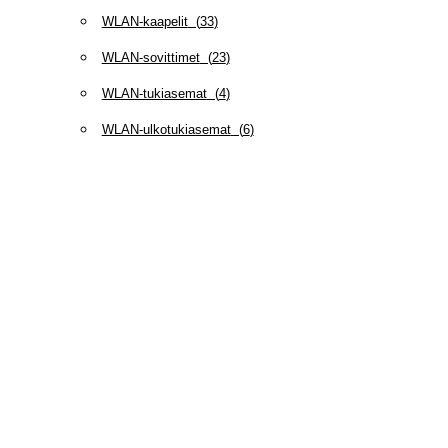
WLAN-kaapelit
(
33
)
WLAN-sovittimet
(
23
)
WLAN-tukiasemat
(
4
)
WLAN-ulkotukiasemat
(
6
)