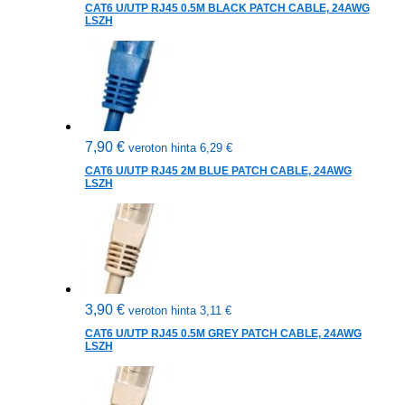
CAT6 U/UTP RJ45 0.5M BLACK PATCH CABLE, 24AWG
LSZH
7,90
€
veroton hinta
6,29
€
CAT6 U/UTP RJ45 2M BLUE PATCH CABLE, 24AWG
LSZH
3,90
€
veroton hinta
3,11
€
CAT6 U/UTP RJ45 0.5M GREY PATCH CABLE, 24AWG
LSZH