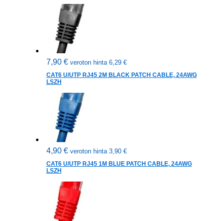
7,90
€
veroton hinta
6,29
€
CAT6 U/UTP RJ45 2M BLACK PATCH CABLE, 24AWG
LSZH
4,90
€
veroton hinta
3,90
€
CAT6 U/UTP RJ45 1M BLUE PATCH CABLE, 24AWG
LSZH