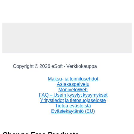
Copyright © 2026 eSoft - Verkkokauppa
Maksu- ja toimitusehdot
Asiakaspalvelu
MonivetoWeb
FAQ – Usein kysytyt kysymykset
Yritystiedot ja tietosuojaseloste
Tietoa evästeistä
Evästekäytäntö (EU)