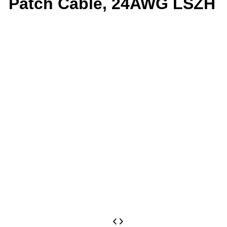
Patch Cable, 24AWG LSZH