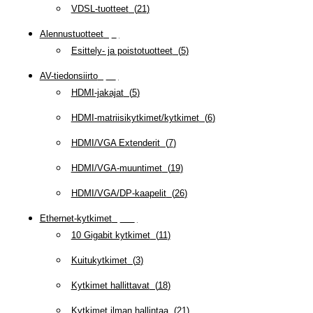
VDSL-tuotteet
(
21
)
Alennustuotteet
(
5
)
Esittely- ja poistotuotteet
(
5
)
AV-tiedonsiirto
(
63
)
HDMI-jakajat
(
5
)
HDMI-matriisikytkimet/kytkimet
(
6
)
HDMI/VGA Extenderit
(
7
)
HDMI/VGA-muuntimet
(
19
)
HDMI/VGA/DP-kaapelit
(
26
)
Ethernet-kytkimet
(
319
)
10 Gigabit kytkimet
(
11
)
Kuitukytkimet
(
3
)
Kytkimet hallittavat
(
18
)
Kytkimet ilman hallintaa
(
21
)