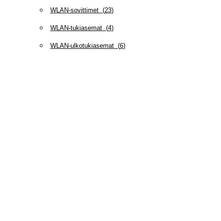
WLAN-sovittimet
(
23
)
WLAN-tukiasemat
(
4
)
WLAN-ulkotukiasemat
(
6
)