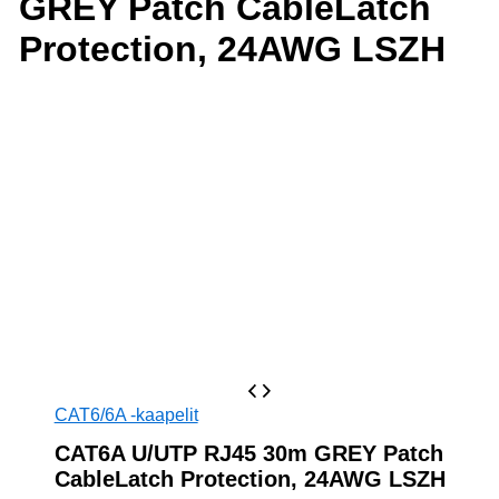
GREY Patch CableLatch
Protection, 24AWG LSZH
CAT6/6A -kaapelit
CAT6A U/UTP RJ45 30m GREY Patch
CableLatch Protection, 24AWG LSZH