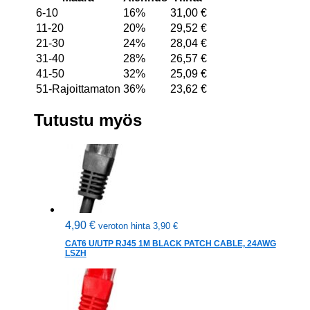
6-10
16%
31,00
€
11-20
20%
29,52
€
21-30
24%
28,04
€
31-40
28%
26,57
€
41-50
32%
25,09
€
51-Rajoittamaton
36%
23,62
€
Tutustu myös
4,90
€
veroton hinta
3,90
€
CAT6 U/UTP RJ45 1M BLACK PATCH CABLE, 24AWG
LSZH