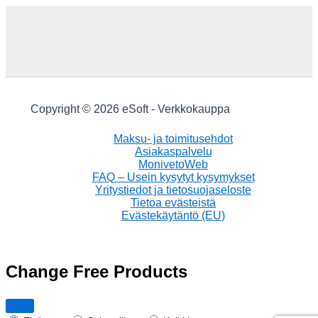
Copyright © 2026 eSoft - Verkkokauppa
Maksu- ja toimitusehdot
Asiakaspalvelu
MonivetoWeb
FAQ – Usein kysytyt kysymykset
Yritystiedot ja tietosuojaseloste
Tietoa evästeistä
Evästekäytäntö (EU)
Change Free Products