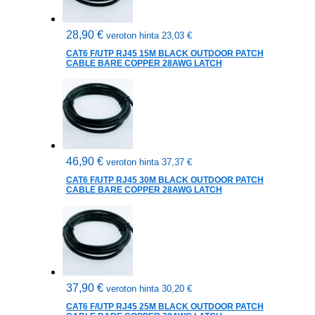
28,90
€
veroton hinta
23,03
€
CAT6 F/UTP RJ45 15M BLACK OUTDOOR PATCH
CABLE BARE COPPER 28AWG LATCH
46,90
€
veroton hinta
37,37
€
CAT6 F/UTP RJ45 30M BLACK OUTDOOR PATCH
CABLE BARE COPPER 28AWG LATCH
37,90
€
veroton hinta
30,20
€
CAT6 F/UTP RJ45 25M BLACK OUTDOOR PATCH