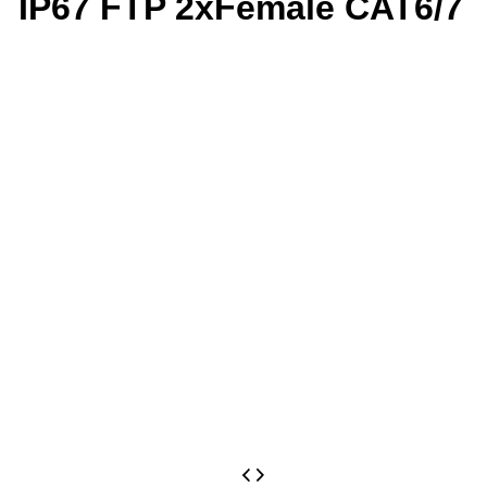
IP67 FTP 2xFemale CAT6/7