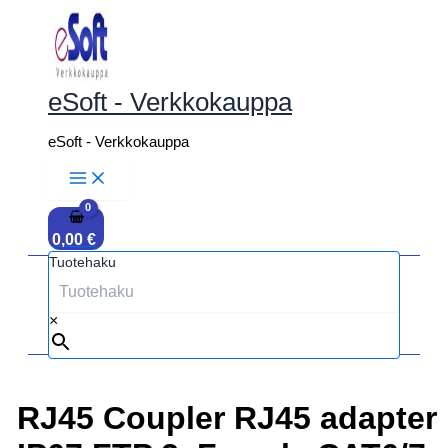
Siirry
sisältöön
eSoft - Verkkokauppa
eSoft - Verkkokauppa
0,00
€
Tuotehaku
×
RJ45 Coupler RJ45 adapter