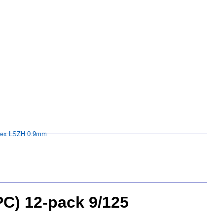
plex LSZH 0.9mm
C) 12-pack 9/125